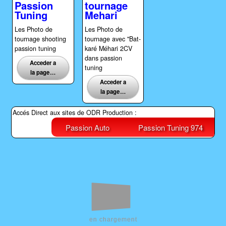
Passion
tournage
Tuning
Mehari
Les Photo de
Les Photo de
tournage shooting
tournage avec "Bat-
passion tuning
karé Méhari 2CV
dans passion
Acceder a
tuning
la page …
Acceder a
la page …
Accés Direct aux sites de ODR Production :
Passion Auto
Passion Tuning 974
en chargement