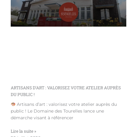
ARTISANS D’ART : VALORISEZ VOTRE ATELIER AUPRÈS
DU PUBLIC !
Artisans d’art : valorisez votre atelier auprès du
public ! Le Domaine des Tourelles lance une
démarche visant à référencer
Lire la suite »