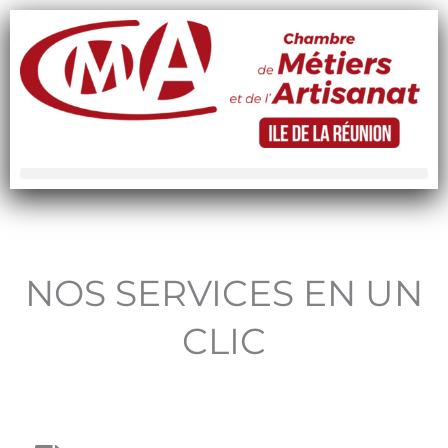
Aller
au
contenu
NOS SERVICES
EN UN
CLIC