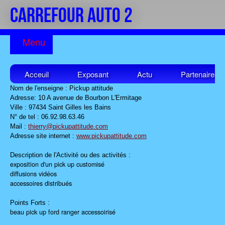
CARREFOUR AUTO 2
Acceuil
Exposant
Actu
Partenaires
Nom de l'enseigne : Pickup attitude
Adresse: 10 A avenue de Bourbon L'Ermitage
Ville : 97434 Saint Gilles les Bains
N° de tel : 06.92.98.63.46
Mail :
thierry@pickupattitude.com
Adresse site internet :
www.pickupattitude.com
Description de l'Activité ou des activités :
exposition d'un pick up customisé
diffusions vidéos
accessoires distribués
Points Forts :
beau pick up ford ranger accessoirisé