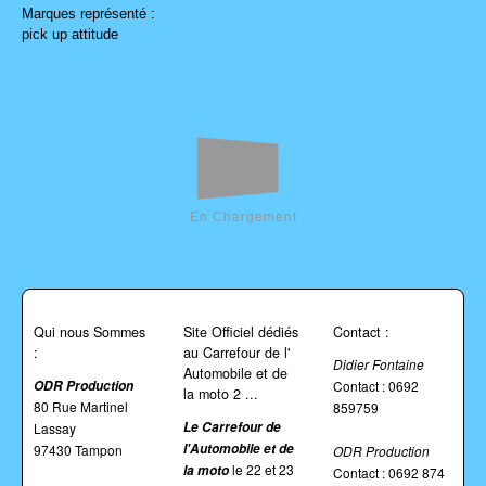
Marques représenté :
pick up attitude
En Chargement
Qui nous Sommes
Site Officiel dédiés
Contact :
:
au Carrefour de l'
Didier Fontaine
Automobile et de
ODR Production
Contact : 0692
la moto 2 ...
80 Rue Martinel
859759
Le
Carrefour de
Lassay
l'Automobile et de
97430 Tampon
ODR Production
le 22 et 23
la moto
Contact : 0692 874