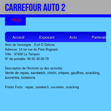
CARREFOUR AUTO 2
Acceuil
Exposant
Actu
Partenaires
Nom de l'enseigne : Eurl O Delices
Adresse: 14 ter rue du Père Rognard
Ville : 97430 Le Tampon
N° de portable: 06.92.38.09.79
Description de l'Activité ou des activités :
Vente de repas, sandwich, chichi, crèpes, gauffres, snacking,
sucreries, boissons
Points Forts : repas, sandwich, sucreries, snacking