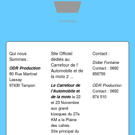
LOADING
Qui nous
Site Officiel
Contact :
Sommes :
dédiés au
Didier Fontaine
Carrefour de l'
ODR Production
Contact : 0692
Automobile et de
80 Rue Martinel
859759
la moto 2 ...
Lassay
97430 Tampon
Le
Carrefour de
ODR Production
l'Automobile et
Contact : 0692
de la moto
le 22
874 510
et 23 Novembre
aux grand
kiosques du 27e
KM a la Plaine
des cafres.
Site principal du