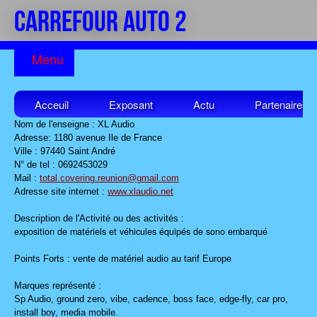
CARREFOUR AUTO 2
Acceuil
Exposant
Actu
Partenaires
Nom de l'enseigne : XL Audio
Adresse: 1180 avenue Ile de France
Ville : 97440 Saint André
N° de tel : 0692453029
Mail :
total.covering.reunion@gmail.com
Adresse site internet :
www.xlaudio.net
Description de l'Activité ou des activités :
exposition de matériels et véhicules équipés de sono embarqué
Points Forts : vente de matériel audio au tarif Europe
Marques représenté :
Sp Audio, ground zero, vibe, cadence, boss face, edge-fly, car pro,
install boy, media mobile.