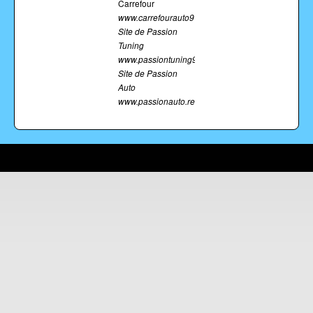
Carrefour
www.carrefourauto974.fr
Site de Passion
Tuning
www.passiontuning974.fr
Site de Passion
Auto
www.passionauto.re